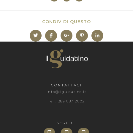
CONDIVIDI QUESTO
CONTATTACI
info@ilguidatino.it
Tel : 389 887 2802
SEGUICI