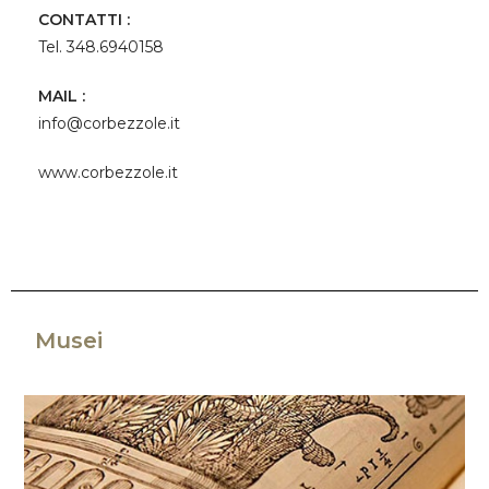
CONTATTI :
Tel. 348.6940158
MAIL :
info@corbezzole.it
www.corbezzole.it
Musei