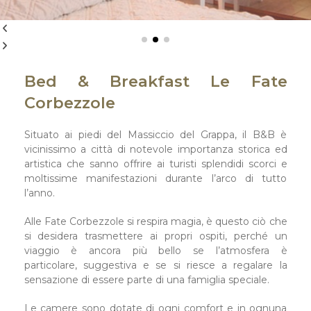
ristorante Albergo Valsugana
Bed & Breakfast Le Fate
Corbezzole
Situato ai piedi del Massiccio del Grappa, il B&B è
vicinissimo a città di notevole importanza storica ed
artistica che sanno offrire ai turisti splendidi scorci e
moltissime manifestazioni durante l’arco di tutto
l’anno.
Alle Fate Corbezzole si respira magia, è questo ciò che
si desidera trasmettere ai propri ospiti, perché un
viaggio è ancora più bello se l’atmosfera è
particolare, suggestiva e se si riesce a regalare la
sensazione di essere parte di una famiglia speciale.
Le camere sono dotate di ogni comfort e in ognuna